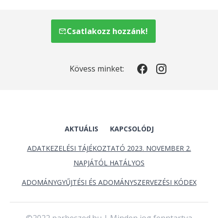
Csatlakozz hozzánk!
Kövess minket:
AKTUÁLIS
KAPCSOLÓDJ
ADATKEZELÉSI TÁJÉKOZTATÓ 2023. NOVEMBER 2.
NAPJÁTÓL HATÁLYOS
ADOMÁNYGYŰJTÉSI ÉS ADOMÁNYSZERVEZÉSI KÓDEX
©2022 parbeszed.hu | Minden jog fenntartva