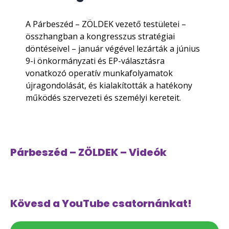
A Párbeszéd – ZÖLDEK vezető testületei –
összhangban a kongresszus stratégiai
döntéseivel – január végével lezárták a június
9-i önkormányzati és EP-választásra
vonatkozó operatív munkafolyamatok
újragondolását, és kialakították a hatékony
működés szervezeti és személyi kereteit.
Párbeszéd – ZÖLDEK – Videók
Kövesd a YouTube csatornánkat!