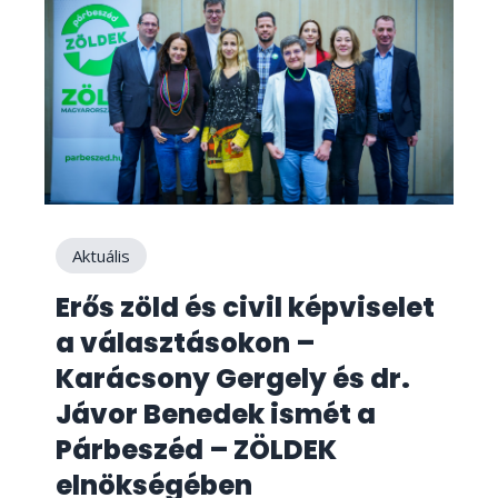
Aktuális
Erős zöld és civil képviselet
a választásokon –
Karácsony Gergely és dr.
Jávor Benedek ismét a
Párbeszéd – ZÖLDEK
elnökségében