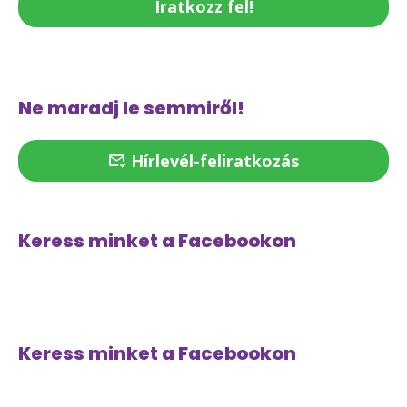
Iratkozz fel!
Ne maradj le semmiről!
Hírlevél-feliratkozás
Keress minket a Facebookon
Keress minket a Facebookon