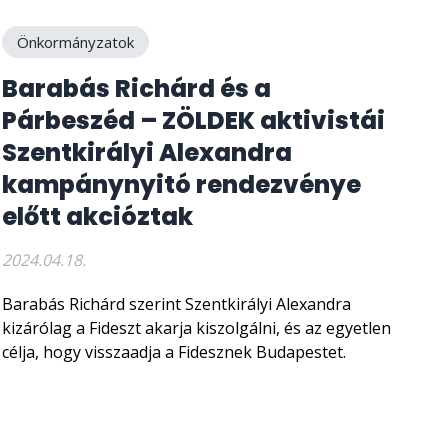
Önkormányzatok
Barabás Richárd és a
Párbeszéd – ZÖLDEK aktivistái
Szentkirályi Alexandra
kampánynyitó rendezvénye
előtt akcióztak
2024.04.18.
Barabás Richárd szerint Szentkirályi Alexandra
kizárólag a Fideszt akarja kiszolgálni, és az egyetlen
célja, hogy visszaadja a Fidesznek Budapestet.