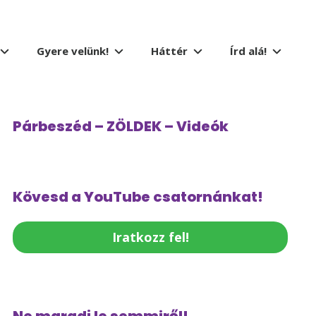
Gyere velünk!
Háttér
Írd alá!
Párbeszéd – ZÖLDEK – Videók
Kövesd a YouTube csatornánkat!
Iratkozz fel!