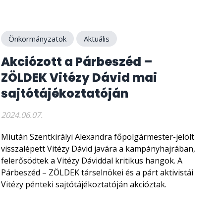
Önkormányzatok
Aktuális
Akciózott a Párbeszéd –
ZÖLDEK Vitézy Dávid mai
sajtótájékoztatóján
2024.06.07.
Miután Szentkirályi Alexandra főpolgármester-jelölt
visszalépett Vitézy Dávid javára a kampányhajrában,
felerősödtek a Vitézy Dáviddal kritikus hangok. A
Párbeszéd – ZÖLDEK társelnökei és a párt aktivistái
Vitézy pénteki sajtótájékoztatóján akcióztak.