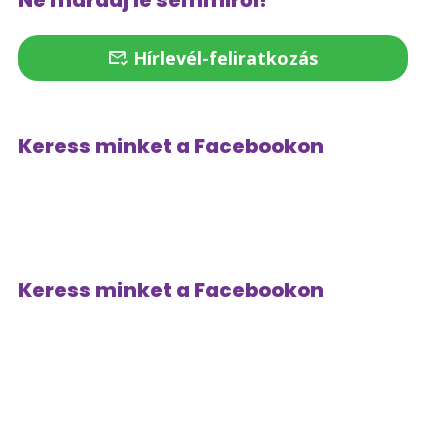
Ne maradj le semmiről!
Hírlevél-feliratkozás
Keress minket a Facebookon
Keress minket a Facebookon