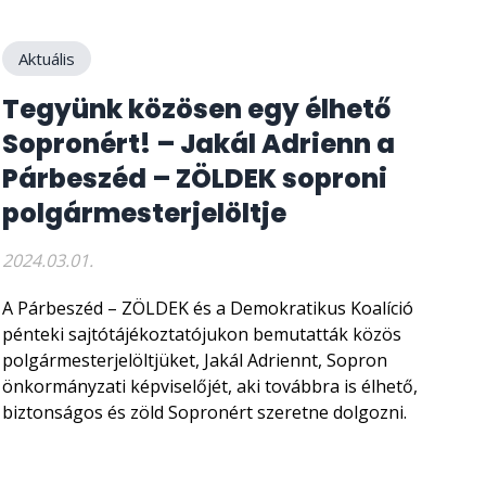
Aktuális
Tegyünk közösen egy élhető
Sopronért! – Jakál Adrienn a
Párbeszéd – ZÖLDEK soproni
polgármesterjelöltje
2024.03.01.
A Párbeszéd – ZÖLDEK és a Demokratikus Koalíció
pénteki sajtótájékoztatójukon bemutatták közös
polgármesterjelöltjüket, Jakál Adriennt, Sopron
önkormányzati képviselőjét, aki továbbra is élhető,
biztonságos és zöld Sopronért szeretne dolgozni.