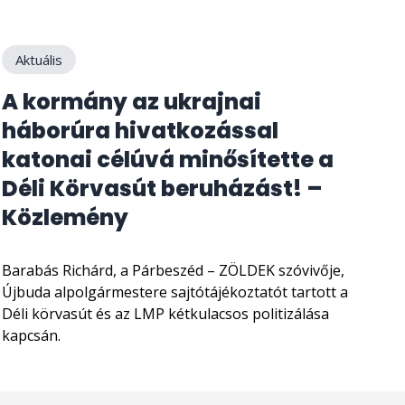
Aktuális
A kormány az ukrajnai
háborúra hivatkozással
katonai célúvá minősítette a
Déli Körvasút beruházást! –
Közlemény
Barabás Richárd, a Párbeszéd – ZÖLDEK szóvivője,
Újbuda alpolgármestere sajtótájékoztatót tartott a
Déli körvasút és az LMP kétkulacsos politizálása
kapcsán.