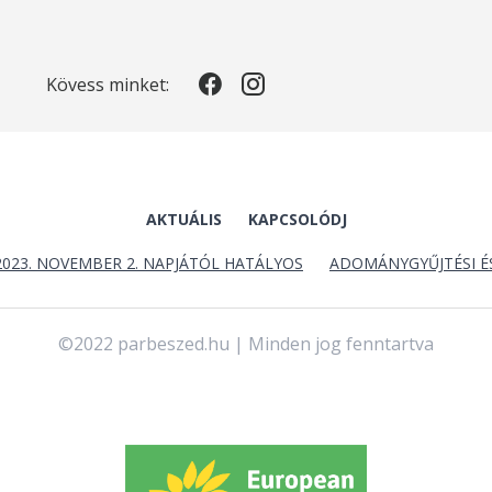
Kövess minket:
AKTUÁLIS
KAPCSOLÓDJ
2023. NOVEMBER 2. NAPJÁTÓL HATÁLYOS
ADOMÁNYGYŰJTÉSI É
©2022 parbeszed.hu | Minden jog fenntartva