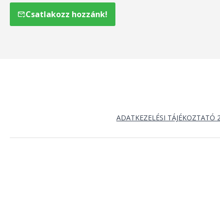
Csatlakozz hozzánk!
ADATKEZELÉSI TÁJÉKOZTATÓ 