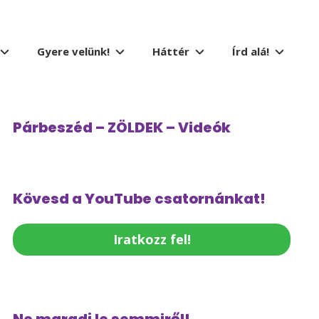
Gyere velünk!
Háttér
Írd alá!
Párbeszéd – ZÖLDEK – Videók
Kövesd a YouTube csatornánkat!
Iratkozz fel!