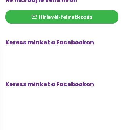
Ne maradj le semmiről!
Hírlevél-feliratkozás
Keress minket a Facebookon
Keress minket a Facebookon