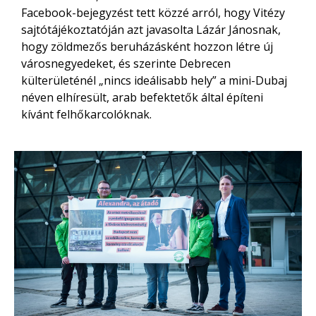
Facebook-bejegyzést tett közzé arról, hogy Vitézy
sajtótájékoztatóján azt javasolta Lázár Jánosnak,
hogy zöldmezős beruházásként hozzon létre új
városnegyedeket, és szerinte Debrecen
külterületénél „nincs ideálisabb hely” a mini-Dubaj
néven elhíresült, arab befektetők által építeni
kívánt felhőkarcolóknak.