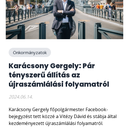
Önkormányzatok
Karácsony Gergely: Pár
tényszerű állítás az
újraszámlálási folyamatról
2024.06.14.
Karácsony Gergely főpolgármester Facebook-
bejegyzést tett közzé a Vitézy Dávid és stábja által
kezdeményezett újraszámlálási folyamatról.