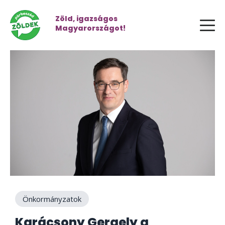
Zöld, igazságos
Magyarországot!
Önkormányzatok
Karácsony Gergely a