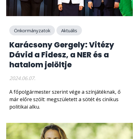
Önkormányzatok
Aktuális
Karácsony Gergely: Vitézy
Dávid a Fidesz, a NER és a
hatalom jelöltje
2024.06.07.
A főpolgármester szerint vége a színjátéknak, ő
már előre szólt: megszületett a sötét és cinikus
politikai alku.