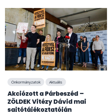
Önkormányzatok
Aktuális
Akciózott a Párbeszéd –
ZÖLDEK Vitézy Dávid mai
sajtótájékoztatóján