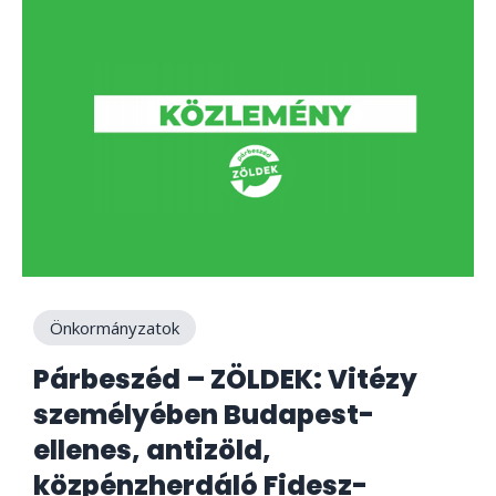
Önkormányzatok
Párbeszéd – ZÖLDEK: Vitézy
személyében Budapest-
ellenes, antizöld,
közpénzherdáló Fidesz-