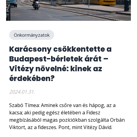
Önkormányzatok
Karácsony csökkentette a
Budapest-bérletek árát –
Vitézy növelné: kinek az
érdekében?
2024.01.31.
Szabó Tímea: Aminek csőre van és hápog, az a
kacsa; aki pedig egész életében a Fidesz
megbízásából magas pozíciókban szolgálta Orbán
Viktort, az a fideszes. Pont, mint Vitézy Dávid.