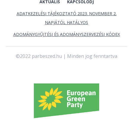
AKTUÁLIS
KAPCSOLÓDJ
ADATKEZELÉSI TÁJÉKOZTATÓ 2023. NOVEMBER 2.
NAPJÁTÓL HATÁLYOS
ADOMÁNYGYŰJTÉSI ÉS ADOMÁNYSZERVEZÉSI KÓDEX
©2022 parbeszed.hu | Minden jog fenntartva