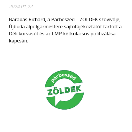
2024.01.22.
Barabás Richárd, a Párbeszéd – ZÖLDEK szóvivője,
Újbuda alpolgármestere sajtótájékoztatót tartott a
Déli körvasút és az LMP kétkulacsos politizálása
kapcsán.