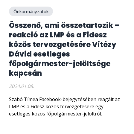
Önkormányzatok
Összenő, ami összetartozik –
reakció az LMP és a Fidesz
közös tervezgetésére Vitézy
Dávid esetleges
főpolgármester-jelöltsége
kapcsán
2024.01.08.
Szabó Tímea Facebook-bejegyzésében reagált az
LMP és a Fidesz közös tervezgetésére egy
esetleges közös főpolgármester-jelöltről.