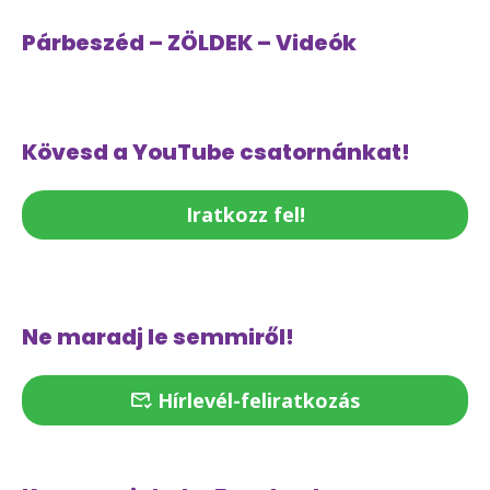
Párbeszéd – ZÖLDEK – Videók
Kövesd a YouTube csatornánkat!
Iratkozz fel!
Ne maradj le semmiről!
Hírlevél-feliratkozás