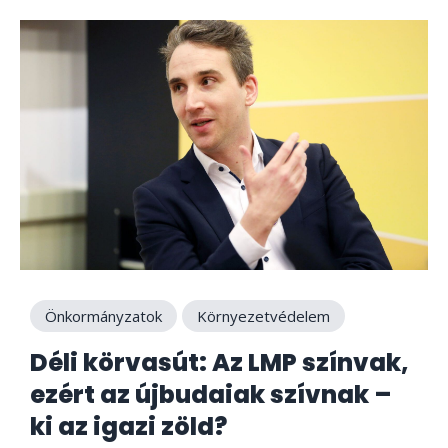
Önkormányzatok
Környezetvédelem
Déli körvasút: Az LMP színvak,
ezért az újbudaiak szívnak –
ki az igazi zöld?