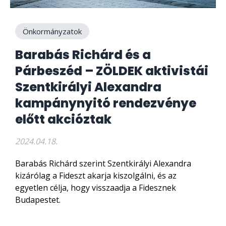
Önkormányzatok
Barabás Richárd és a
Párbeszéd – ZÖLDEK aktivistái
Szentkirályi Alexandra
kampánynyitó rendezvénye
előtt akcióztak
2024.04.18.
Barabás Richárd szerint Szentkirályi Alexandra
kizárólag a Fideszt akarja kiszolgálni, és az
egyetlen célja, hogy visszaadja a Fidesznek
Budapestet.