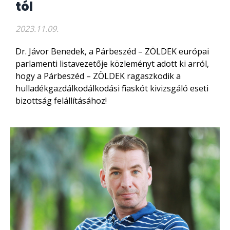
tól
2023.11.09.
Dr. Jávor Benedek, a Párbeszéd – ZÖLDEK európai
parlamenti listavezetője közleményt adott ki arról,
hogy a Párbeszéd – ZÖLDEK ragaszkodik a
hulladékgazdálkodálkodási fiaskót kivizsgáló eseti
bizottság felállításához!