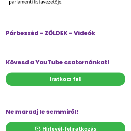
parlamenti listavezetője.
Párbeszéd – ZÖLDEK – Videók
Kövesd a YouTube csatornánkat!
Iratkozz fel!
Ne maradj le semmiről!
Hírlevél-feliratkozás