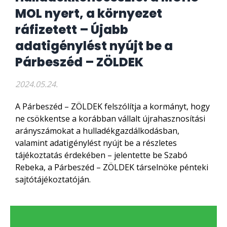
MOL nyert, a környezet
ráfizetett – Újabb
adatigénylést nyújt be a
Párbeszéd – ZÖLDEK
2024.05.24.
A Párbeszéd – ZÖLDEK felszólítja a kormányt, hogy
ne csökkentse a korábban vállalt újrahasznosítási
arányszámokat a hulladékgazdálkodásban,
valamint adatigénylést nyújt be a részletes
tájékoztatás érdekében – jelentette be Szabó
Rebeka, a Párbeszéd – ZÖLDEK társelnöke pénteki
sajtótájékoztatóján.