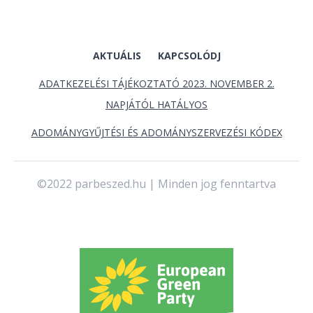
AKTUÁLIS
KAPCSOLÓDJ
ADATKEZELÉSI TÁJÉKOZTATÓ 2023. NOVEMBER 2.
NAPJÁTÓL HATÁLYOS
ADOMÁNYGYŰJTÉSI ÉS ADOMÁNYSZERVEZÉSI KÓDEX
©2022 parbeszed.hu | Minden jog fenntartva