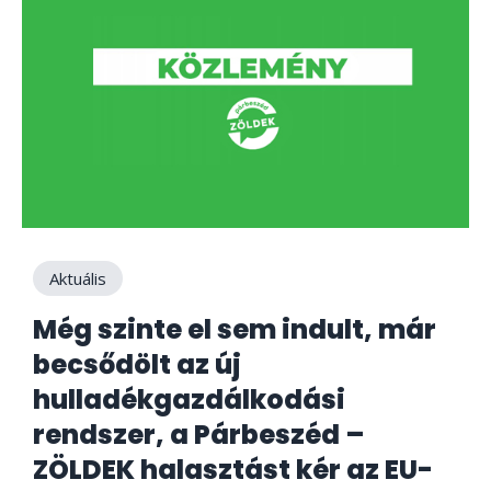
Aktuális
Még szinte el sem indult, már
becsődölt az új
hulladékgazdálkodási
rendszer, a Párbeszéd –
ZÖLDEK halasztást kér az EU-