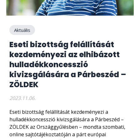
Aktuális
Eseti bizottság felállítását
kezdeményezi az elhibázott
hulladékkoncesszió
kivizsgálására a Párbeszéd –
ZÖLDEK
2023.11.06.
Eseti bizottság felállítását kezdeményezi a
hulladékkoncesszió kivizsgálására a Párbeszéd –
ZÖLDEK az Országgyűlésben – mondta szombati,
online sajtótájékoztatóján a párt európai