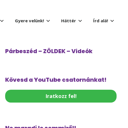
Gyere velünk!
Háttér
Írd alá!
Párbeszéd – ZÖLDEK – Videók
Kövesd a YouTube csatornánkat!
Iratkozz fel!