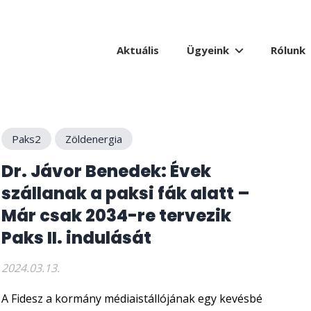
Aktuális
Ügyeink
Rólunk
Paks2
Zöldenergia
Dr. Jávor Benedek: Évek
szállanak a paksi fák alatt –
Már csak 2034-re tervezik
Paks II. indulását
2024.03.13.
A Fidesz a kormány médiaistállójának egy kevésbé