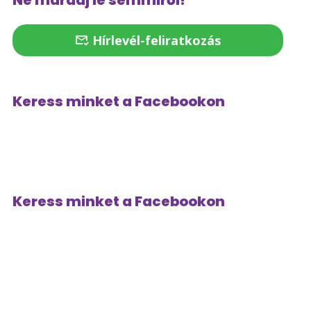
Ne maradj le semmiről!
Hírlevél-feliratkozás
Keress minket a Facebookon
Keress minket a Facebookon