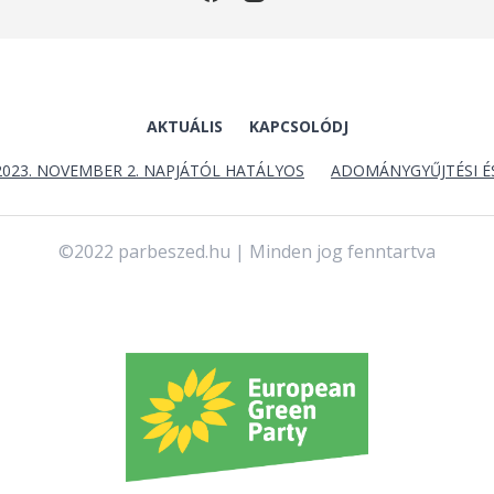
AKTUÁLIS
KAPCSOLÓDJ
2023. NOVEMBER 2. NAPJÁTÓL HATÁLYOS
ADOMÁNYGYŰJTÉSI É
©2022 parbeszed.hu | Minden jog fenntartva