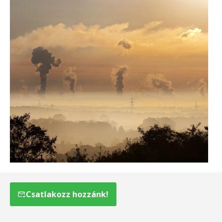
Csatlakozz hozzánk!