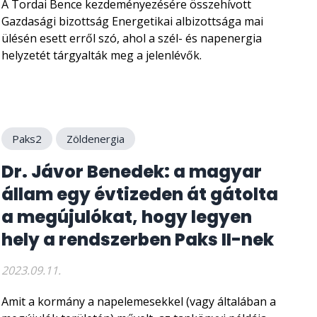
A Tordai Bence kezdeményezésére összehívott
Gazdasági bizottság Energetikai albizottsága mai
ülésén esett erről szó, ahol a szél- és napenergia
helyzetét tárgyalták meg a jelenlévők.
Paks2
Zöldenergia
Dr. Jávor Benedek: a magyar
állam egy évtizeden át gátolta
a megújulókat, hogy legyen
hely a rendszerben Paks II-nek
2023.09.11.
Amit a kormány a napelemesekkel (vagy általában a